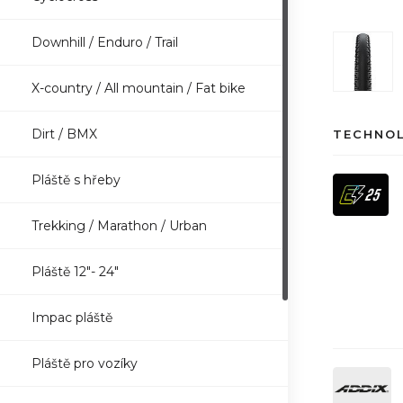
Downhill / Enduro / Trail
X-country / All mountain / Fat bike
Dirt / BMX
TECHNO
Pláště s hřeby
Trekking / Marathon / Urban
Pláště 12"- 24"
Impac pláště
Pláště pro vozíky