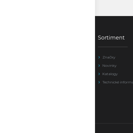
Sortiment
Značky
Novinky
Katalogy
Technické inform