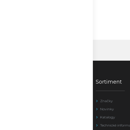
Sortiment
Značky
Novinky
Katalogy
Technické inform