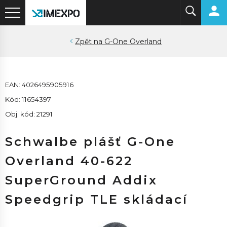
G-One Overland
EAN: 4026495905916
Kód: 11654397
Obj. kód: 21291
Schwalbe plášť G-One
Overland 40-622
SuperGround Addix
Speedgrip TLE skládací