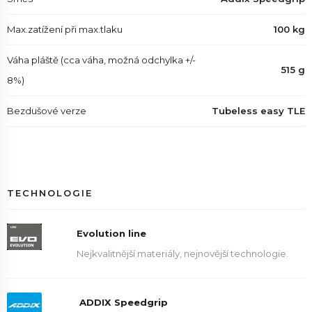
Max.zatížení při max.tlaku
100 kg
Váha pláště (cca váha, možná odchylka +/-
515 g
8%)
Bezdušové verze
Tubeless easy TLE
TECHNOLOGIE
Evolution line
Nejkvalitnější materiály, nejnovější technologie.
ADDIX Speedgrip