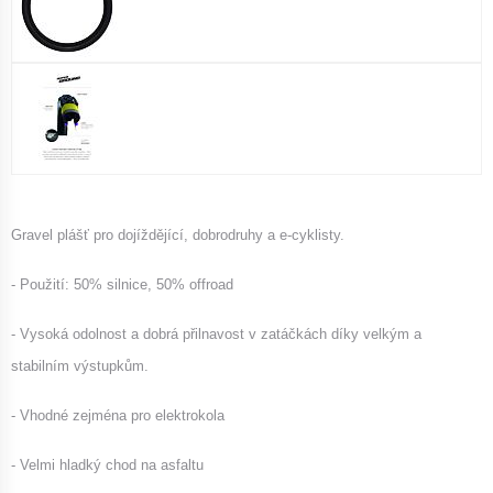
Gravel plášť pro dojíždějící, dobrodruhy a e-cyklisty.
- Použití: 50% silnice, 50% offroad
- Vysoká odolnost a dobrá přilnavost v zatáčkách díky velkým a
stabilním výstupkům.
- Vhodné zejména pro elektrokola
- Velmi hladký chod na asfaltu