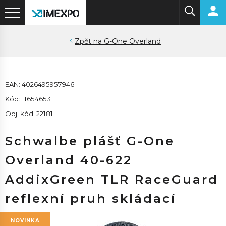
G-One Overland
EAN: 4026495957946
Kód: 11654653
Obj. kód: 22181
Schwalbe plášť G-One
Overland 40-622
AddixGreen TLR RaceGuard
reflexní pruh skládací
NOVINKA