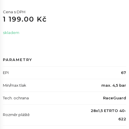
Cena s DPH
1 199.00 Kč
skladem
PARAMETRY
EPI
67
Min/max tlak
max. 4,5 bar
Tech. ochrana
RaceGuard
28x1,5 ETRTO 40-
Rozměr pláště
622