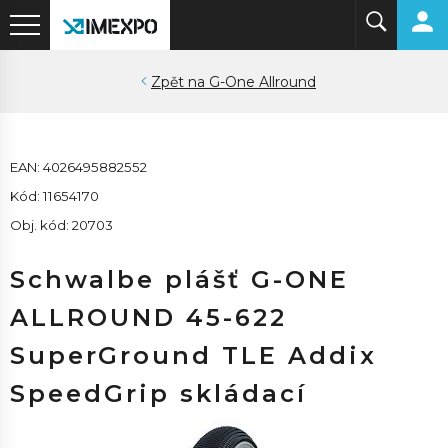
G-One Allround
EAN: 4026495882552
Kód: 11654170
Obj. kód: 20703
Schwalbe plášť G-ONE
ALLROUND 45-622
SuperGround TLE Addix
SpeedGrip skládací