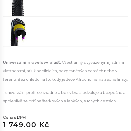
Univerzální gravelový plášť.
Všestranný s vyváženými jízdními
vlastnostmi, ať už na silnicích, nezpevněných cestách nebo v
terénu. Bez ohledu na to, kudy jedete Allround nemá žádné limity.
- univerzální profil se snadno a bez vibrací odvaluje a bezpečně a
spolehlivě se drží na štěrkových a lehkých, suchých cestách.
Cena s DPH
1 749.00 Kč