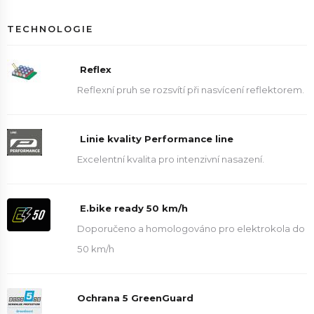
TECHNOLOGIE
Reflex
Reflexní pruh se rozsvítí při nasvícení reflektorem.
Linie kvality Performance line
Excelentní kvalita pro intenzivní nasazení.
E.bike ready 50 km/h
Doporučeno a homologováno pro elektrokola do
50 km/h
Ochrana 5 GreenGuard