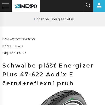
Energizer Plus
EAN: 4026495843690
Kód: 11101370
Obj. kód: 19730
Schwalbe plášť Energizer
Plus 47-622 Addix E
černá+reflexní pruh