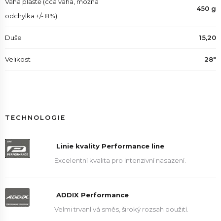
Váha pláště (cca váha, možná
450 g
odchylka +/- 8%)
Duše
15,20
Velikost
28"
TECHNOLOGIE
Linie kvality Performance line
Excelentní kvalita pro intenzivní nasazení.
ADDIX Performance
Velmi trvanlivá směs, široký rozsah použití.