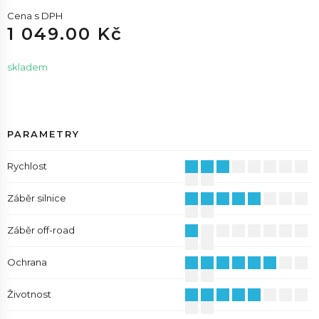
Cena s DPH
1 049.00 Kč
skladem
PARAMETRY
Rychlost
Záběr silnice
Záběr off-road
Ochrana
Životnost