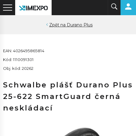
Durano Plus
EAN: 4026495865814
Kód: 1110091301
Obj. kód: 20262
Schwalbe plášť Durano Plus
25-622 SmartGuard černá
neskládací