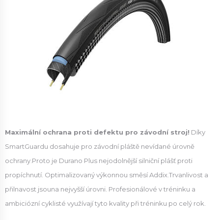
Maximální ochrana proti defektu pro závodní stroj!
Díky
SmartGuardu dosahuje pro závodní pláště nevídané úrovně
ochrany.Proto je Durano Plus nejodolnější silniční plášť proti
propíchnutí. Optimalizovaný výkonnou směsí Addix.Trvanlivost a
přilnavost jsouna nejvyšší úrovni. Profesionálové v tréninku a
ambiciózní cyklisté využívají tyto kvality při tréninku po celý rok.