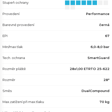
Stupeň ochrany
Provedení
Performance
Barevné provedení
černá
EPI
67
Min/max tlak
6,0-8,0 bar
Tech. ochrana
SmartGuard
Rozměr pláště
28x1,00 ETRTO 25-622
Rozměr
28"
Směs
DualCompound
Max.zatížení při max.tlaku
70 kg