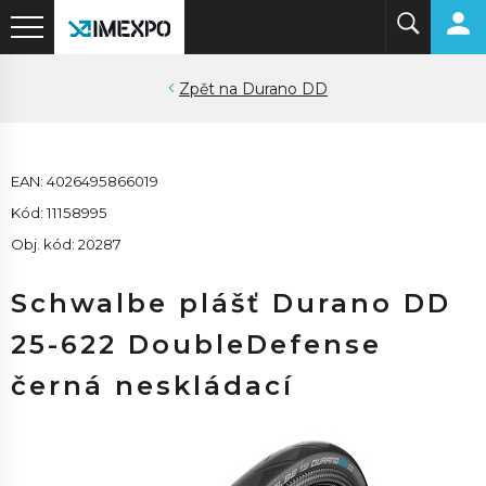
Durano DD
EAN: 4026495866019
Kód: 11158995
Obj. kód: 20287
Schwalbe plášť Durano DD
25-622 DoubleDefense
černá neskládací