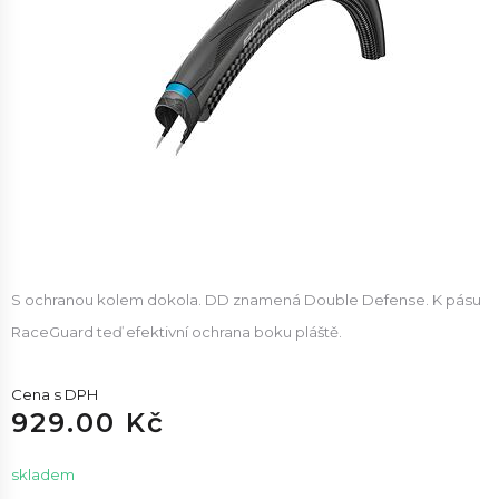
S ochranou kolem dokola. DD znamená Double Defense. K pásu
RaceGuard teď efektivní ochrana boku pláště.
Cena s DPH
929.00 Kč
skladem