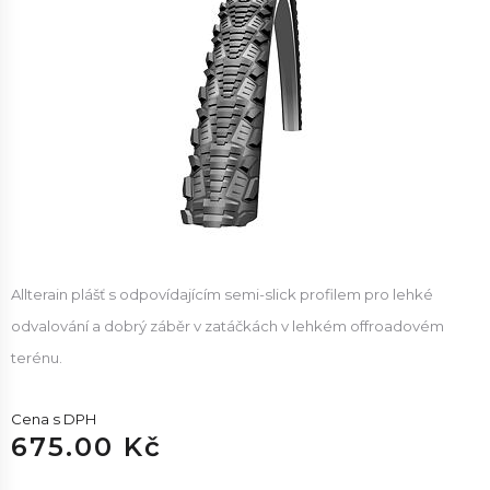
Allterain plášť s odpovídajícím semi-slick profilem pro lehké
odvalování a dobrý záběr v zatáčkách v lehkém offroadovém
terénu.
Cena s DPH
675.00 Kč