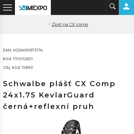
CX comp
EAN: 4026495673174
Kód: 1110012601
Obj. kód: 15863
Schwalbe plášť CX Comp
24x1.75 KevlarGuard
černá+reflexní pruh