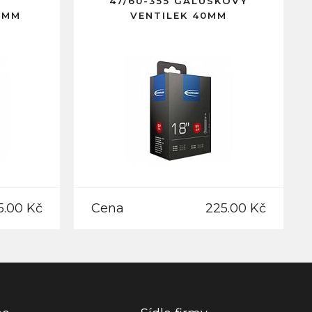
47/60-355 GALUSKOVÝ
0MM
VENTILEK 40MM
5.00 Kč
Cena
225.00 Kč