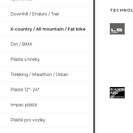
TECHNO
Downhill / Enduro / Trail
X-country / All mountain / Fat bike
Dirt / BMX
Pláště s hřeby
Trekking / Marathon / Urban
Pláště 12"- 24"
Impac pláště
Pláště pro vozíky