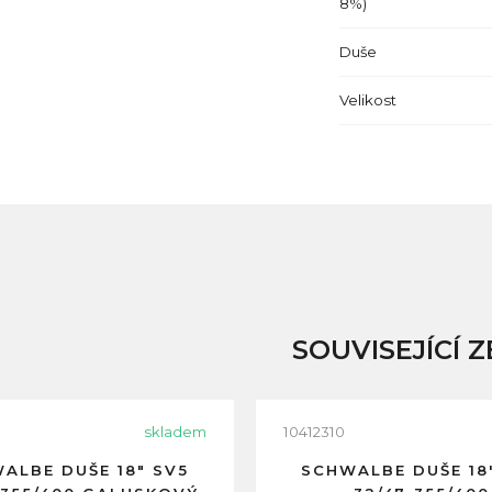
8%)
Duše
Velikost
SOUVISEJÍCÍ Z
skladem
10412310
ALBE DUŠE 18" SV5
SCHWALBE DUŠE 18