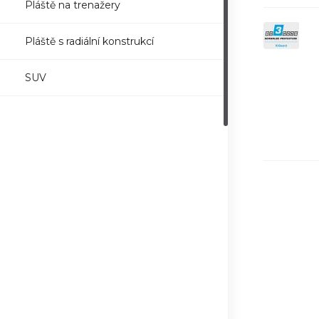
Pláště na trenažery
Pláště s radiální konstrukcí
SUV