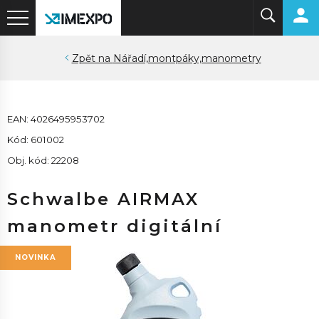
Nářadí,montpáky,manometry
EAN: 4026495953702
Kód: 601002
Obj. kód: 22208
Schwalbe AIRMAX
manometr digitální
NOVINKA