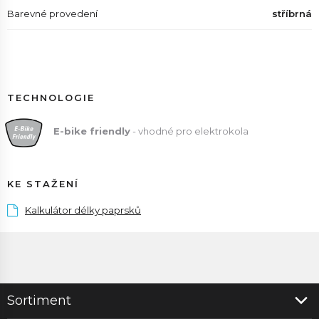
Barevné provedení
stříbrná
TECHNOLOGIE
E
-bike friendly
- vhodné pro elektrokola
KE STAŽENÍ
Kalkulátor délky paprsků
Sortiment