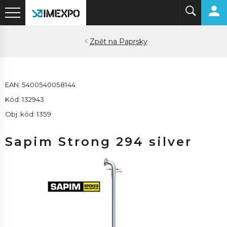
Paprsky
EAN: 5400540058144
Kód: 132943
Obj. kód: 1359
Sapim Strong 294 silver