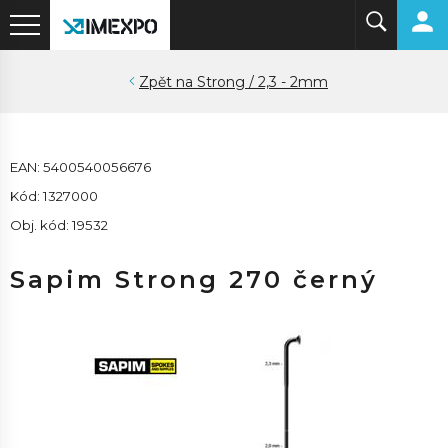
Strong / 2,3 - 2mm
EAN: 5400540056676
Kód: 1327000
Obj. kód: 19532
Sapim Strong 270 černý