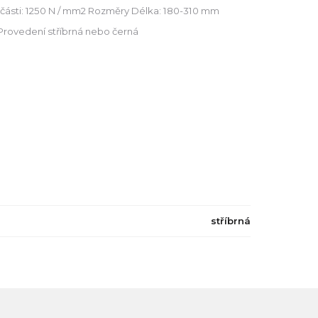
 části: 1250 N / mm2 Rozměry Délka: 180-310 mm
 Provedení stříbrná nebo černá
stříbrná