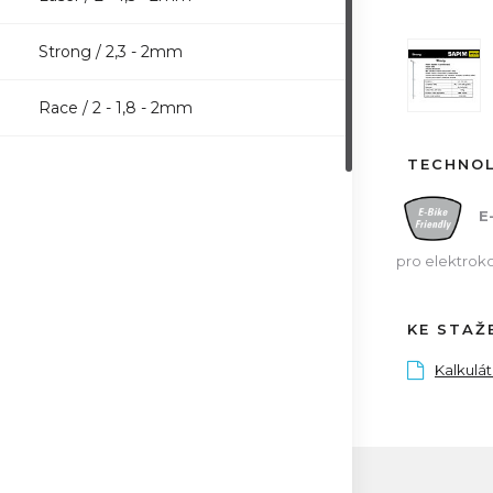
Strong / 2,3 - 2mm
Race / 2 - 1,8 - 2mm
TECHNO
E
pro elektrok
KE STAŽ
Kalkulá