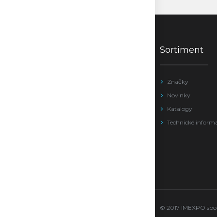
Sortiment
Značky
Novinky
Katalogy
Technické inform
© 2017 IMEXPO sport 