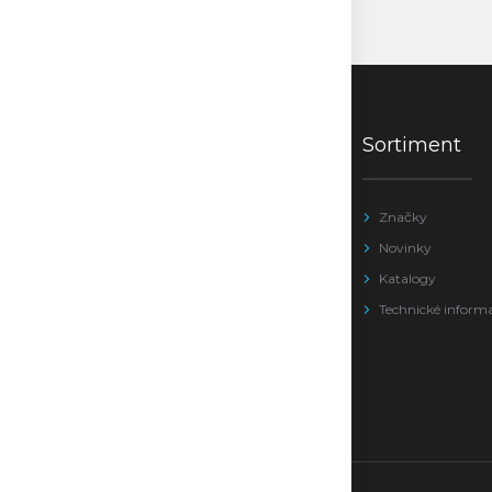
Sortiment
Značky
Novinky
Katalogy
Technické inform