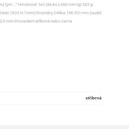
ý tým ..." Hmotnost: 14G (64 ks x 260 mm lg) 363 g
 části: 1300 N / mm2 Rozměry Délka: 136-310 mm (sudé)
 - 2,0 mm Provedení stříbrná nebo černá
stříbrná