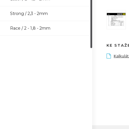
Strong / 2,3 - 2mm
Race / 2 - 1,8 - 2mm
KE STAŽ
Kalkulá