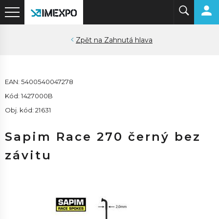
Zahnutá hlava
EAN: 5400540047278
Kód: 1427000B
Obj. kód: 21631
Sapim Race 270 černý bez
závitu