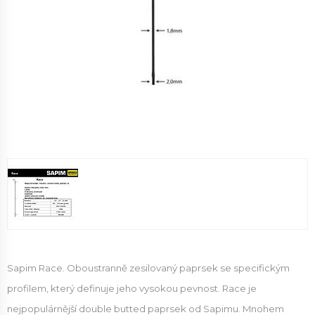
Sapim Race. Oboustranně zesilovaný paprsek se specifickým
profilem, který definuje jeho vysokou pevnost. Race je
nejpopulárnější double butted paprsek od Sapimu. Mnohem