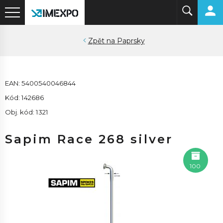
Paprsky
EAN: 5400540046844
Kód: 142686
Obj. kód: 1321
Sapim Race 268 silver
100