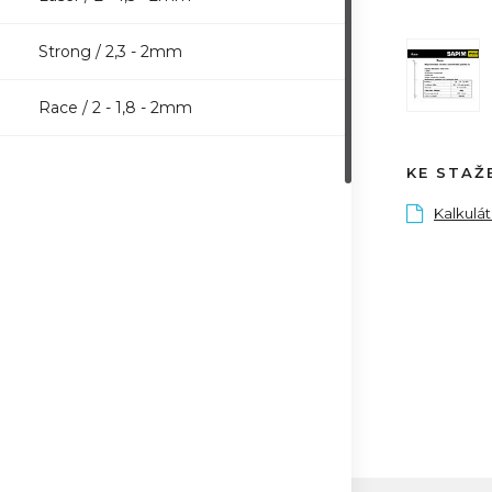
Strong / 2,3 - 2mm
Race / 2 - 1,8 - 2mm
KE STAŽ
Kalkulá