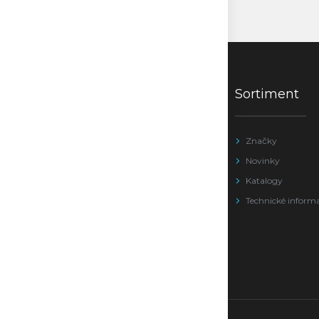
Sortiment
Značky
Novinky
Katalogy
Technické inform