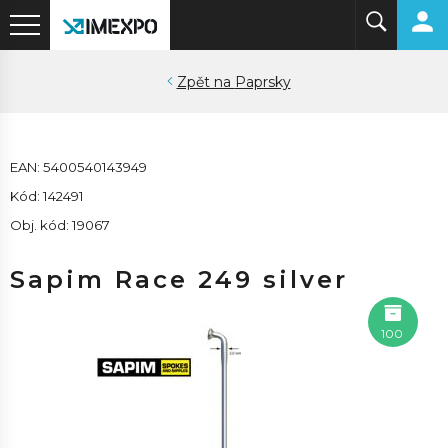
Paprsky
EAN: 5400540143949
Kód: 142491
Obj. kód: 19067
Sapim Race 249 silver
100