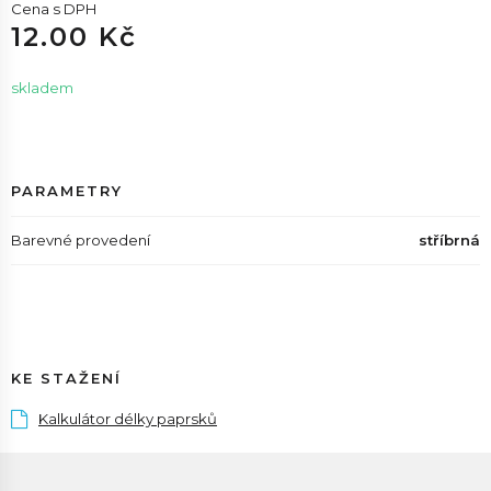
Cena s DPH
12.00 Kč
skladem
PARAMETRY
Barevné provedení
stříbrná
KE STAŽENÍ
Kalkulátor délky paprsků