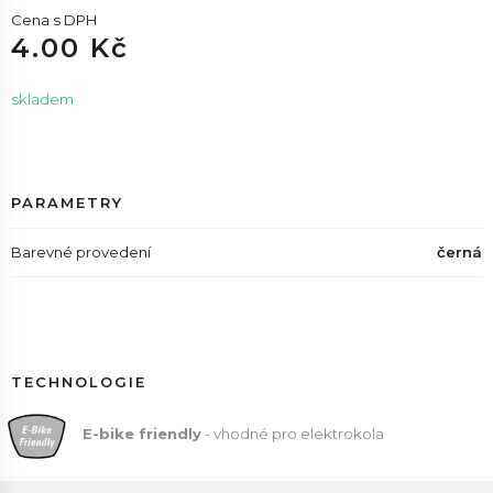
Cena s DPH
4.00 Kč
skladem
PARAMETRY
Barevné provedení
černá
TECHNOLOGIE
E
-bike friendly
- vhodné pro elektrokola