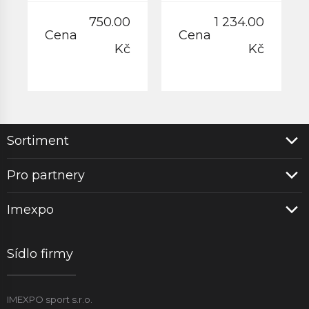
750.00
1 234.00
Cena
Cena
Kč
Kč
Sortiment
Pro partnery
Imexpo
Sídlo firmy
IMEXPO sport s.r.o.