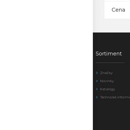
Cena
Sortiment
Značky
Novinky
Katalogy
Technické inform