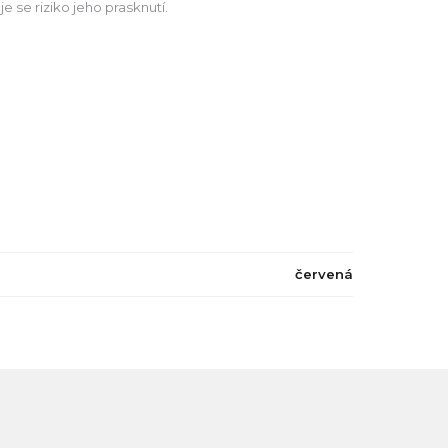
e se riziko jeho prasknutí.
červená