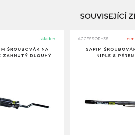
SOUVISEJÍCÍ Z
skladem
ACCESSORY38
nen
IM ŠROUBOVÁK NA
SAPIM ŠROUBOVÁ
E ZAHNUTÝ DLOUHÝ
NIPLE S PÉREM