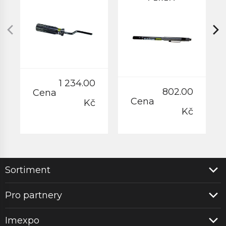
DLOUHÝ
1 234.00
802.00
Cena
Cena
Kč
Kč
Sortiment
Pro partnery
Imexpo