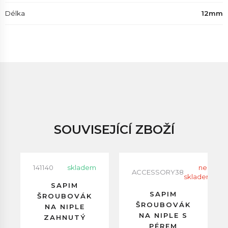
Délka
12mm
SOUVISEJÍCÍ ZBOŽÍ
141140
skladem
neni
ACCESSORY38
skladem
SAPIM
SAPIM
ŠROUBOVÁK
ŠROUBOVÁK
NA NIPLE
NA NIPLE S
ZAHNUTÝ
PÉREM