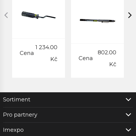
1 234.00
802.00
Cena
Cena
Kč
Kč
Sortiment
Pro partnery
Imexpo