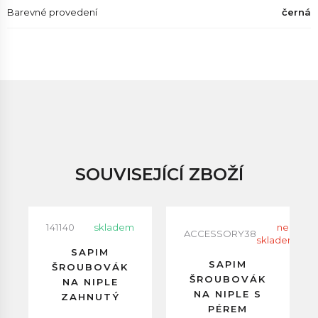
Barevné provedení
černá
SOUVISEJÍCÍ ZBOŽÍ
141140
skladem
neni
ACCESSORY38
skladem
SAPIM
SAPIM
ŠROUBOVÁK
ŠROUBOVÁK
NA NIPLE
NA NIPLE S
ZAHNUTÝ
PÉREM
DLOUHÝ