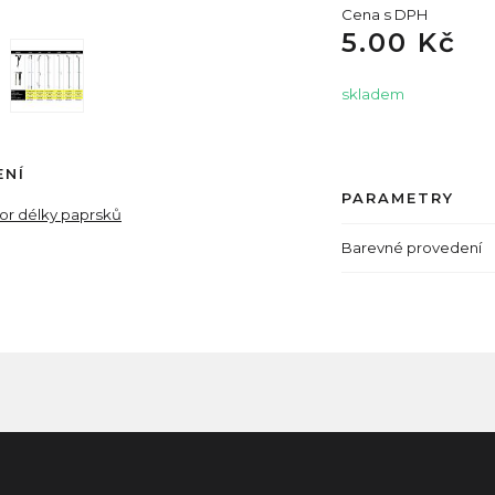
Cena s DPH
5.00 Kč
skladem
ENÍ
PARAMETRY
tor délky paprsků
Barevné provedení