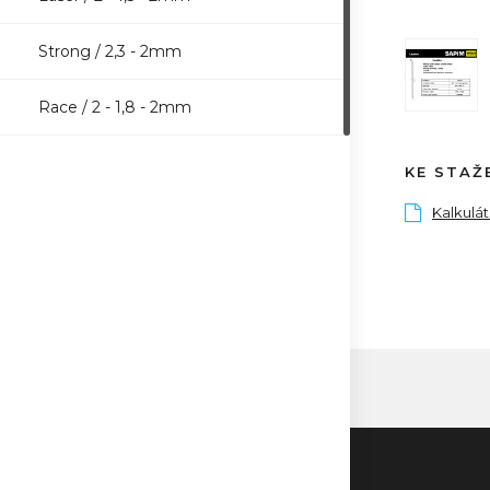
Strong / 2,3 - 2mm
Race / 2 - 1,8 - 2mm
KE STAŽ
Kalkulá