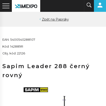
Paprsky
EAN: 5400540288107
Kód: 142889R
Obj. kód: 22126
Sapim Leader 288 černý
rovný