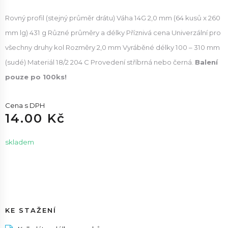
Rovný profil (stejný průměr drátu) Váha 14G 2,0 mm (64 kusů x 260
mm lg) 431 g Různé průměry a délky Příznivá cena Univerzální pro
všechny druhy kol Rozměry 2,0 mm Vyráběné délky 100 – 310 mm
(sudé) Materiál 18/2 204 C Provedení stříbrná nebo černá.
Balení
pouze po 100ks!
Cena s DPH
14.00 Kč
skladem
KE STAŽENÍ