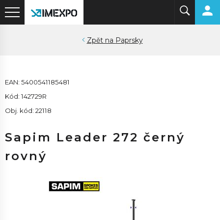
Paprsky
EAN: 5400541185481
Kód: 142729R
Obj. kód: 22118
Sapim Leader 272 černý
rovný