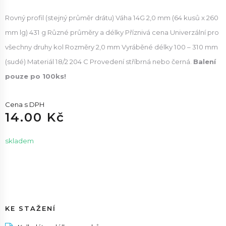
Rovný profil (stejný průměr drátu) Váha 14G 2,0 mm (64 kusů x 260
mm lg) 431 g Různé průměry a délky Příznivá cena Univerzální pro
všechny druhy kol Rozměry 2,0 mm Vyráběné délky 100 – 310 mm
(sudé) Materiál 18/2 204 C Provedení stříbrná nebo černá.
Balení
pouze po 100ks!
Cena s DPH
14.00 Kč
skladem
KE STAŽENÍ