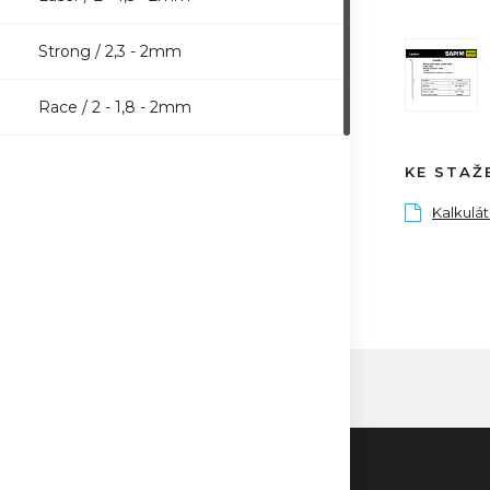
Strong / 2,3 - 2mm
Race / 2 - 1,8 - 2mm
KE STAŽ
Kalkulá