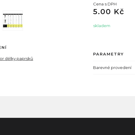
Cena s DPH
5.00 Kč
skladem
ENÍ
PARAMETRY
tor délky paprsků
Barevné provedení