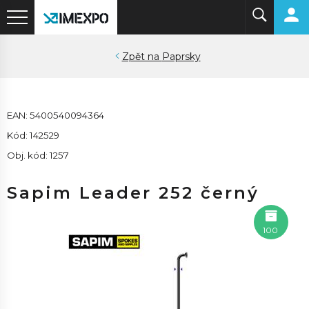
Paprsky
EAN: 5400540094364
Kód: 142529
Obj. kód: 1257
Sapim Leader 252 černý
100