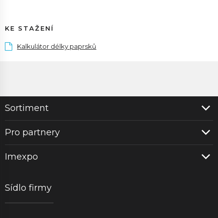
KE STAŽENÍ
Kalkulátor délky paprsků
Sortiment
Pro partnery
Imexpo
Sídlo firmy