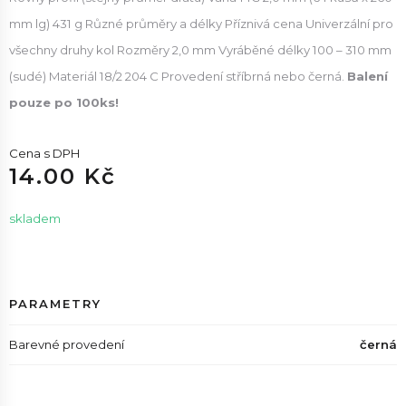
mm lg) 431 g Různé průměry a délky Příznivá cena Univerzální pro
všechny druhy kol Rozměry 2,0 mm Vyráběné délky 100 – 310 mm
(sudé) Materiál 18/2 204 C Provedení stříbrná nebo černá.
Balení
pouze po 100ks!
Cena s DPH
14.00 Kč
skladem
PARAMETRY
Barevné provedení
černá