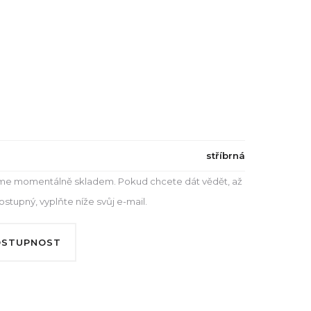
stříbrná
e momentálně skladem. Pokud chcete dát vědět, až
tupný, vyplňte níže svůj e-mail.
OSTUPNOST