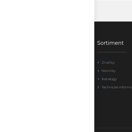
Sortiment
Značky
Novinky
Katalogy
Technické inform