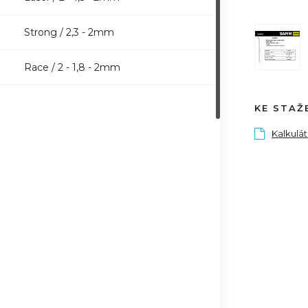
Strong / 2,3 - 2mm
Race / 2 - 1,8 - 2mm
KE STAŽ
Kalkulá