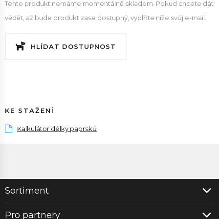
Tento produkt nemáme momentálně skladem. Pokud chcete dát
vědět, až bude produkt zase dostupný, vyplňte níže svůj e-mail.
HLÍDAT DOSTUPNOST
KE STAŽENÍ
Kalkulátor délky paprsků
Sortiment
Pro partnery