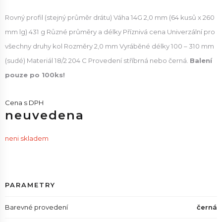
Rovný profil (stejný průměr drátu) Váha 14G 2,0 mm (64 kusů x 260
mm lg) 431 g Různé průměry a délky Příznivá cena Univerzální pro
všechny druhy kol Rozměry 2,0 mm Vyráběné délky 100 – 310 mm
(sudé) Materiál 18/2 204 C Provedení stříbrná nebo černá.
Balení
pouze po 100ks!
Cena s DPH
neuvedena
neni skladem
PARAMETRY
Barevné provedení
černá