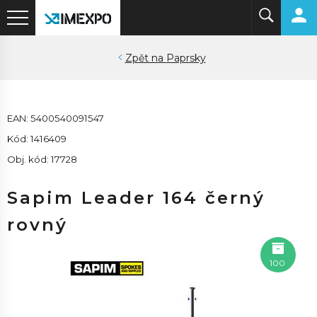
Paprsky
EAN: 5400540091547
Kód: 1416409
Obj. kód: 17728
Sapim Leader 164 černý
rovný
100