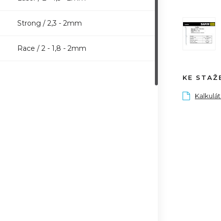
Strong / 2,3 - 2mm
Race / 2 - 1,8 - 2mm
KE STAŽ
Kalkulá