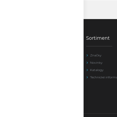
Sortiment
Značky
Novinky
Katalogy
Technické inform