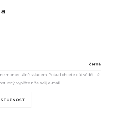
na
černá
e momentálně skladem. Pokud chcete dát vědět, až
tupný, vyplňte níže svůj e-mail.
OSTUPNOST