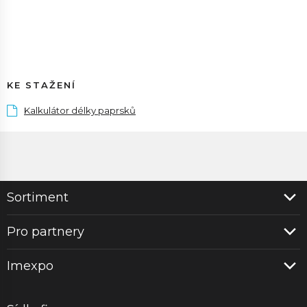
KE STAŽENÍ
Kalkulátor délky paprsků
Sortiment
Pro partnery
Imexpo