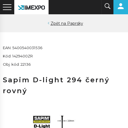
Paprsky
EAN: 5400540031536
Kód: 1429400ZR
Obj. kód: 22136
Sapim D-light 294 černý
rovný