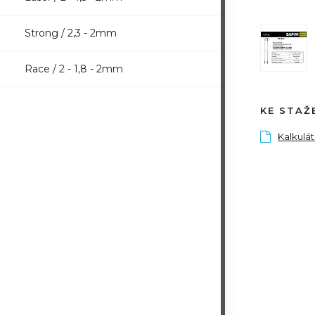
Strong / 2,3 - 2mm
Race / 2 - 1,8 - 2mm
KE STAŽ
Kalkulá