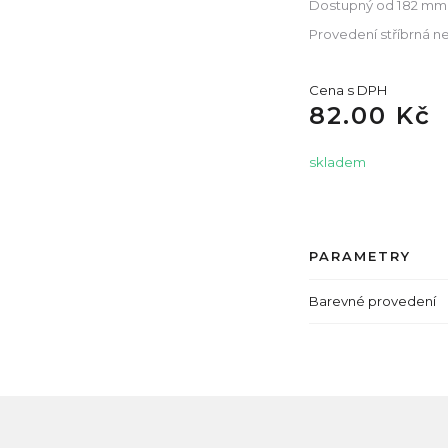
Dostupný od 182 mm 
Provedení stříbrná n
Cena s DPH
82.00 Kč
skladem
PARAMETRY
Barevné provedení