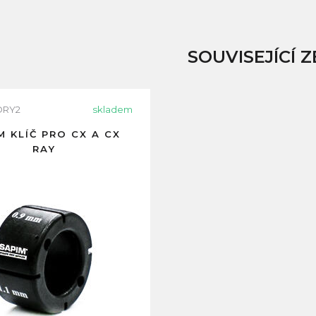
SOUVISEJÍCÍ Z
ORY2
skladem
M KLÍČ PRO CX A CX
RAY