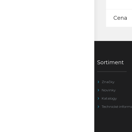
Cena
Sortiment
Značky
Novinky
Katalogy
Technické inform