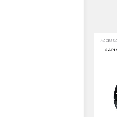
ACCESS
SAPI