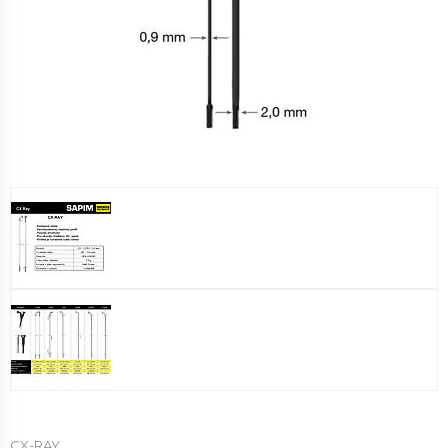
CX-RAY