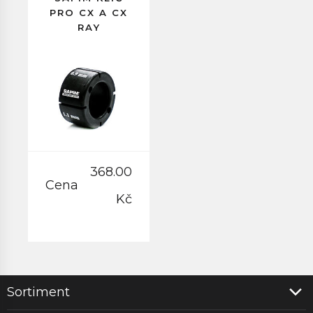
PRO CX A CX
RAY
368.00
Cena
Kč
Sortiment