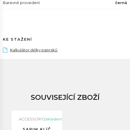
Barevné provedení
černá
KE STAŽENÍ
Kalkulátor délky paprsků
SOUVISEJÍCÍ ZBOŽÍ
ACCESSORY2
skladem
SAPIM KLÍČ