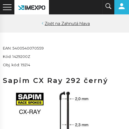
Zahnutá hlava
EAN: 5400540070559
Kód: 1429200Z
Obj. kód: 19214
Sapim CX Ray 292 černý