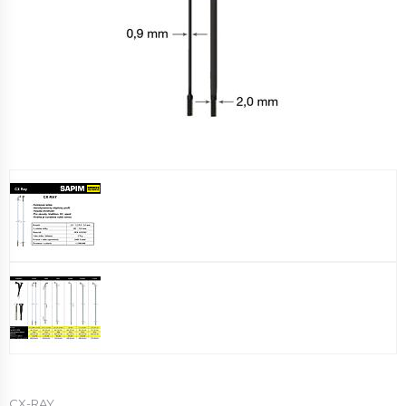
CX-RAY