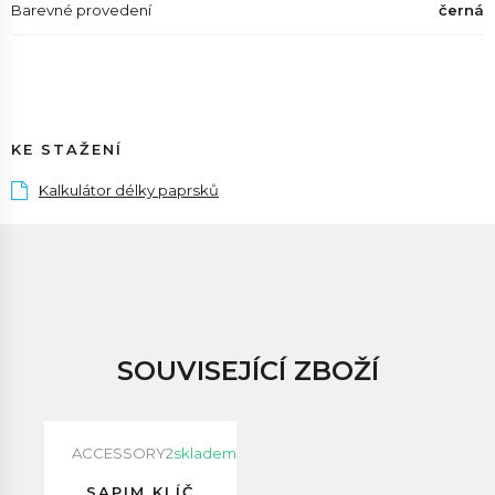
Barevné provedení
černá
KE STAŽENÍ
Kalkulátor délky paprsků
SOUVISEJÍCÍ ZBOŽÍ
ACCESSORY2
skladem
SAPIM KLÍČ