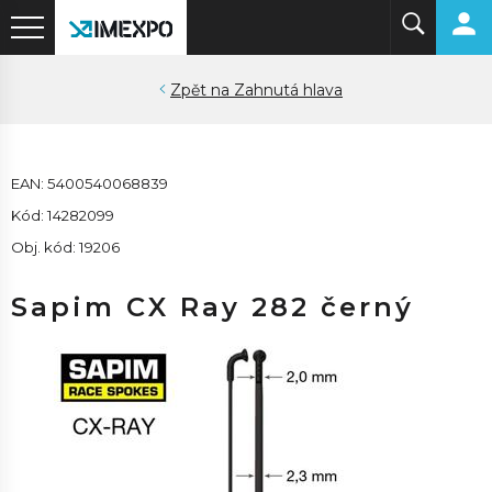
Zahnutá hlava
EAN: 5400540068839
Kód: 14282099
Obj. kód: 19206
Sapim CX Ray 282 černý