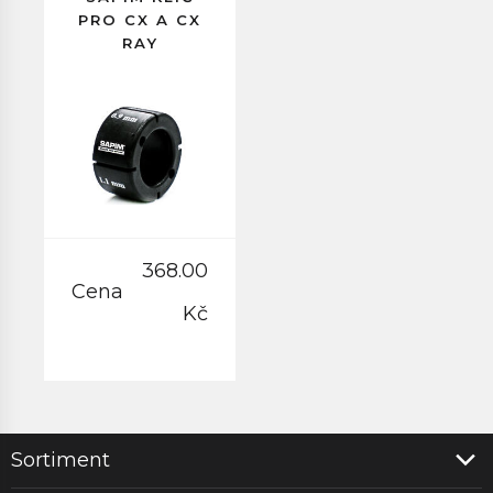
PRO CX A CX
RAY
368.00
Cena
Kč
Sortiment