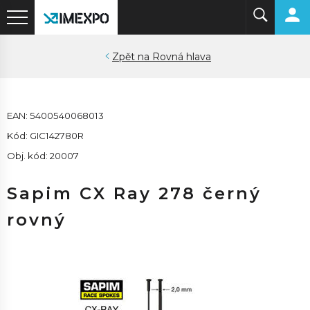
Rovná hlava
EAN: 5400540068013
Kód: GIC142780R
Obj. kód: 20007
Sapim CX Ray 278 černý
rovný