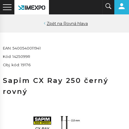
Rovná hlava
EAN: 5400540011941
Kód: 1425099R
Obj. kód: 19176
Sapim CX Ray 250 černý
rovný