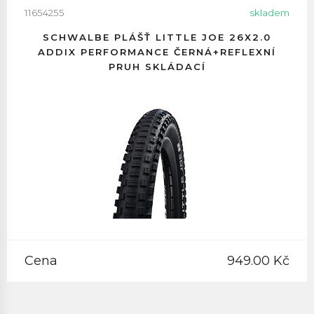
11654255
skladem
SCHWALBE PLÁŠŤ LITTLE JOE 26X2.0
ADDIX PERFORMANCE ČERNÁ+REFLEXNÍ
PRUH SKLÁDACÍ
Cena
949.00 Kč