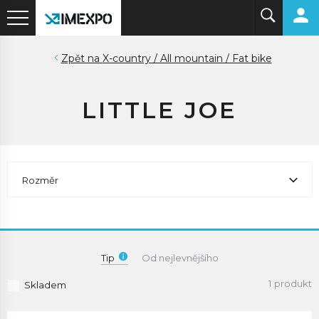
X-country / All mountain / Fat bike
LITTLE JOE
Rozměr
Tip
Od nejlevnějšího
1 produkt
Skladem