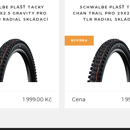
BE PLÁŠŤ TACKY
SCHWALBE PLÁŠŤ 
X2.5 GRAVITY PRO
CHAN TRAIL PRO 29X2
R RADIAL SKLÁDACÍ
TLR RADIAL SKLÁ
NOVINKA
1 999.00 Kč
Cena
1 9