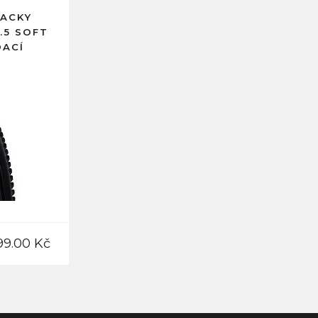
TACKY
.5 SOFT
DACÍ
99.00 Kč