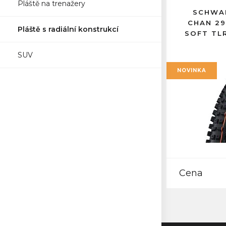
Pláště na trenažery
SCHWAL
CHAN 29
Pláště s radiální konstrukcí
SOFT TL
SUV
NOVINKA
Cena