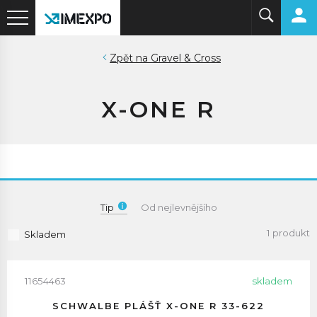
Gravel & Cross
X-ONE R
Tip
Od nejlevnějšího
1 produkt
Skladem
11654463
skladem
SCHWALBE PLÁŠŤ X-ONE R 33-622