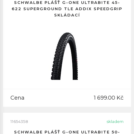
SCHWALBE PLÁŠŤ G-ONE ULTRABITE 45-
622 SUPERGROUND TLE ADDIX SPEEDGRIP
SKLÁDACÍ
Cena
1 699.00 Kč
11654358
skladem
SCHWALBE PLÁŠŤ G-ONE ULTRABITE 50-