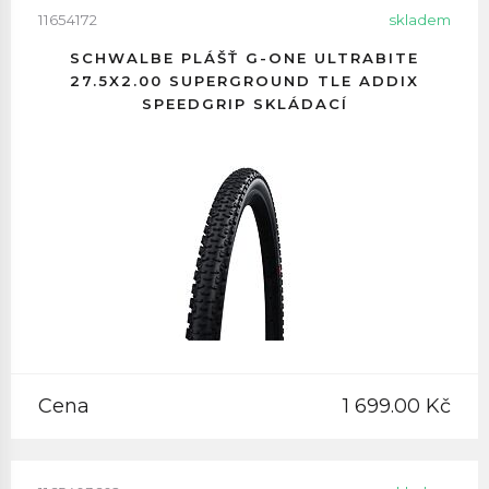
11654172
skladem
SCHWALBE PLÁŠŤ G-ONE ULTRABITE
27.5X2.00 SUPERGROUND TLE ADDIX
SPEEDGRIP SKLÁDACÍ
Cena
1 699.00 Kč