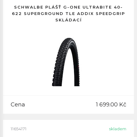
SCHWALBE PLÁŠŤ G-ONE ULTRABITE 40-
622 SUPERGROUND TLE ADDIX SPEEDGRIP
SKLÁDACÍ
Cena
1 699.00 Kč
11654171
skladem