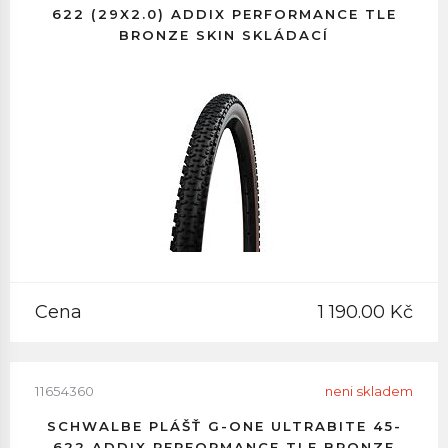
622 (29X2.0) ADDIX PERFORMANCE TLE
BRONZE SKIN SKLÁDACÍ
Cena
1 190.00 Kč
11654360
neni skladem
SCHWALBE PLÁŠŤ G-ONE ULTRABITE 45-
622 ADDIX PERFORMANCE TLE BRONZE