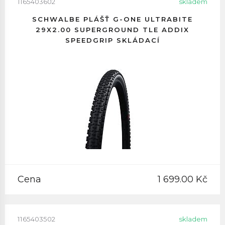
1165403602
skladem
SCHWALBE PLÁŠŤ G-ONE ULTRABITE
29X2.00 SUPERGROUND TLE ADDIX
SPEEDGRIP SKLÁDACÍ
Cena
1 699.00 Kč
1165403502
skladem