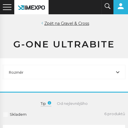
Gravel & Cross
G-ONE ULTRABITE
Rozměr
Tip
Od nejlevnějšího
6 produktů
Skladem