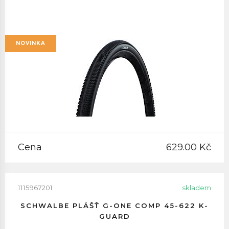
NOVINKA
Cena
629.00 Kč
1115967201
skladem
SCHWALBE PLÁŠŤ G-ONE COMP 45-622 K-
GUARD