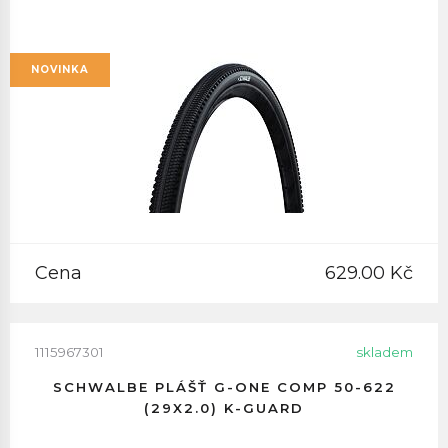
NOVINKA
Cena
629.00 Kč
1115967301
skladem
SCHWALBE PLÁŠŤ G-ONE COMP 50-622
(29X2.0) K-GUARD