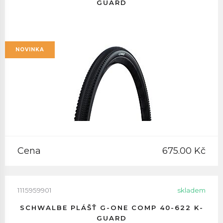
GUARD
NOVINKA
Cena
675.00 Kč
1115959901
skladem
SCHWALBE PLÁŠŤ G-ONE COMP 40-622 K-
GUARD