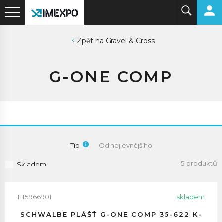
Gravel & Cross
G-ONE COMP
Tip
Od nejlevnějšího
5 produktů
Skladem
1115966901
skladem
SCHWALBE PLÁŠŤ G-ONE COMP 35-622 K-