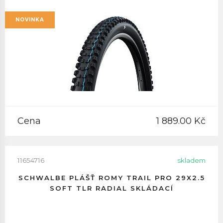
NOVINKA
Cena
1 889.00 Kč
11654716
skladem
SCHWALBE PLÁŠŤ ROMY TRAIL PRO 29X2.5
SOFT TLR RADIAL SKLÁDACÍ