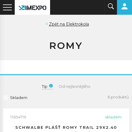
Elektrokola
ROMY
Tip
Od nejlevnějšího
6 produktů
Skladem
11654719
skladem
SCHWALBE PLÁŠŤ ROMY TRAIL 29X2.40