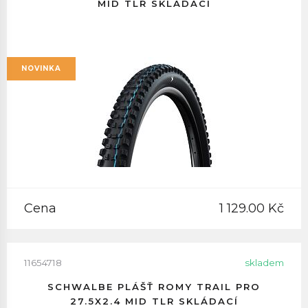
MID TLR SKLÁDACÍ
NOVINKA
Cena
1 129.00 Kč
11654718
skladem
SCHWALBE PLÁŠŤ ROMY TRAIL PRO
27.5X2.4 MID TLR SKLÁDACÍ