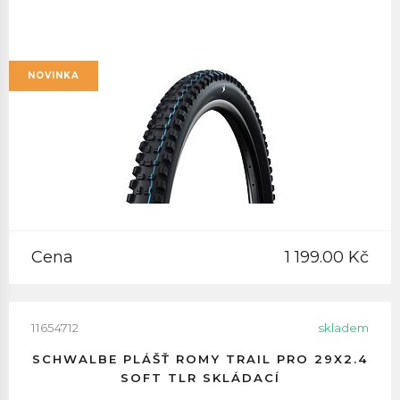
NOVINKA
Cena
1 199.00 Kč
11654712
skladem
SCHWALBE PLÁŠŤ ROMY TRAIL PRO 29X2.4
SOFT TLR SKLÁDACÍ