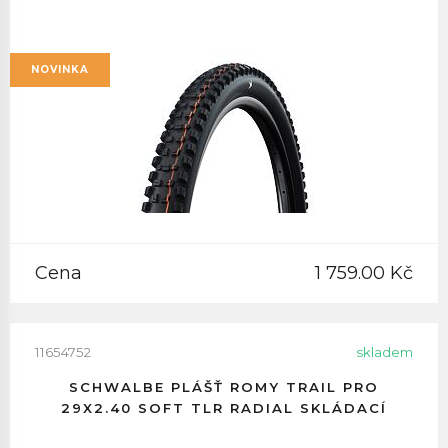
NOVINKA
Cena
1 759.00 Kč
11654752
skladem
SCHWALBE PLÁŠŤ ROMY TRAIL PRO
29X2.40 SOFT TLR RADIAL SKLÁDACÍ