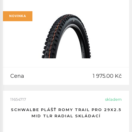
NOVINKA
Cena
1 975.00 Kč
11654717
skladem
SCHWALBE PLÁŠŤ ROMY TRAIL PRO 29X2.5
MID TLR RADIAL SKLÁDACÍ