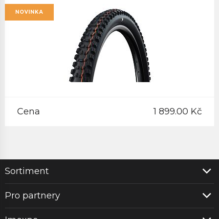
NOVINKA
Cena
1 899.00 Kč
Sortiment
Pro partnery