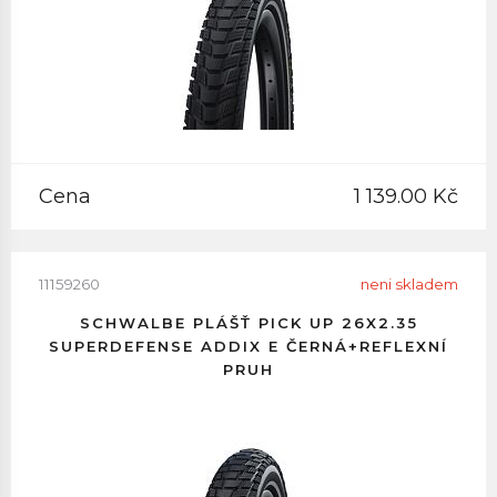
Cena
1 139.00 Kč
11159260
neni skladem
SCHWALBE PLÁŠŤ PICK UP 26X2.35
SUPERDEFENSE ADDIX E ČERNÁ+REFLEXNÍ
PRUH