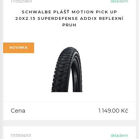
1115925801
skladem
SCHWALBE PLÁŠŤ MOTION PICK UP
20X2.15 SUPERDEFENSE ADDIX REFLEXNÍ
PRUH
NOVINKA
Cena
1 149.00 Kč
1115934101
skladem