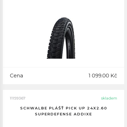
Cena
1 099.00 Kč
11159367
skladem
SCHWALBE PLÁŠŤ PICK UP 24X2.60
SUPERDEFENSE ADDIXE