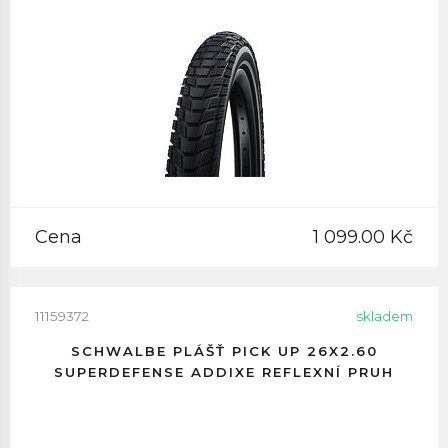
Cena
1 099.00 Kč
11159372
skladem
SCHWALBE PLÁŠŤ PICK UP 26X2.60
SUPERDEFENSE ADDIXE REFLEXNÍ PRUH