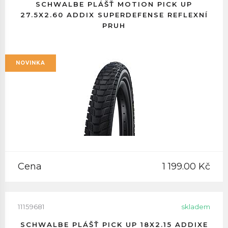
SCHWALBE PLÁŠŤ MOTION PICK UP
27.5X2.60 ADDIX SUPERDEFENSE REFLEXNÍ
PRUH
NOVINKA
Cena
1 199.00 Kč
11159681
skladem
SCHWALBE PLÁŠŤ PICK UP 18X2.15 ADDIXE