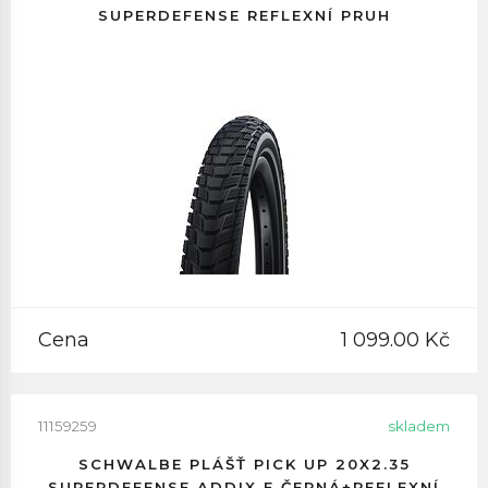
SUPERDEFENSE REFLEXNÍ PRUH
Cena
1 099.00 Kč
11159259
skladem
SCHWALBE PLÁŠŤ PICK UP 20X2.35
SUPERDEFENSE ADDIX E ČERNÁ+REFLEXNÍ