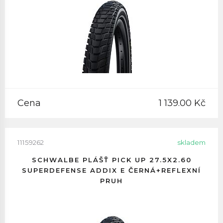
Cena
1 139.00 Kč
11159262
skladem
SCHWALBE PLÁŠŤ PICK UP 27.5X2.60
SUPERDEFENSE ADDIX E ČERNÁ+REFLEXNÍ
PRUH