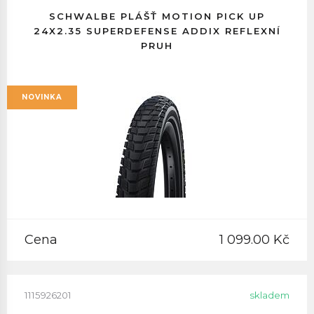
SCHWALBE PLÁŠŤ MOTION PICK UP
24X2.35 SUPERDEFENSE ADDIX REFLEXNÍ
PRUH
NOVINKA
Cena
1 099.00 Kč
1115926201
skladem