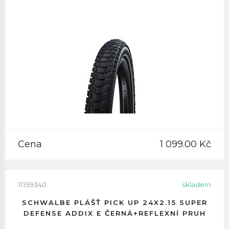
Cena
1 099.00 Kč
11159340
skladem
SCHWALBE PLÁŠŤ PICK UP 24X2.15 SUPER
DEFENSE ADDIX E ČERNÁ+REFLEXNÍ PRUH