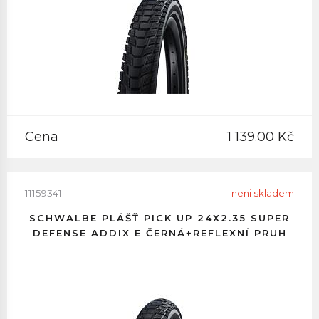
Cena
1 139.00 Kč
11159341
neni skladem
SCHWALBE PLÁŠŤ PICK UP 24X2.35 SUPER
DEFENSE ADDIX E ČERNÁ+REFLEXNÍ PRUH