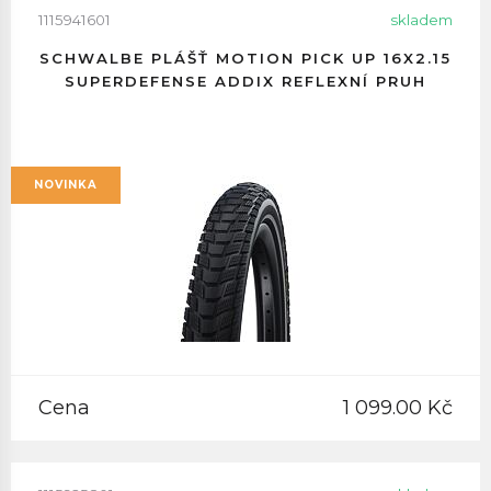
1115941601
skladem
SCHWALBE PLÁŠŤ MOTION PICK UP 16X2.15
SUPERDEFENSE ADDIX REFLEXNÍ PRUH
NOVINKA
Cena
1 099.00 Kč