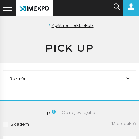
Elektrokola
PICK UP
Rozměr
Tip
Od nejlevnějšího
15 produktů
Skladem