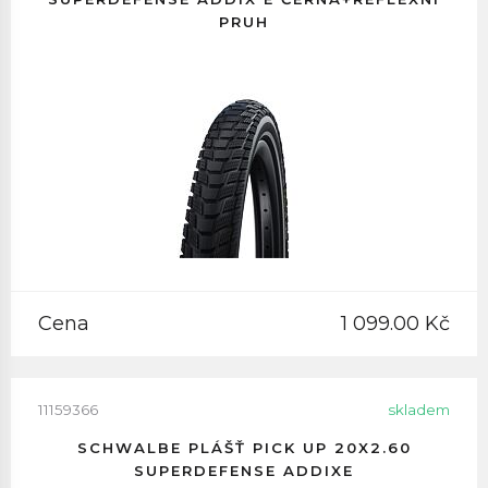
PRUH
Cena
1 099.00 Kč
11159366
skladem
SCHWALBE PLÁŠŤ PICK UP 20X2.60
SUPERDEFENSE ADDIXE