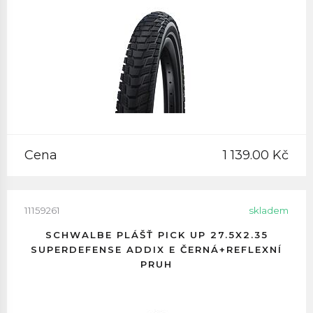
Cena
1 139.00 Kč
11159261
skladem
SCHWALBE PLÁŠŤ PICK UP 27.5X2.35
SUPERDEFENSE ADDIX E ČERNÁ+REFLEXNÍ
PRUH