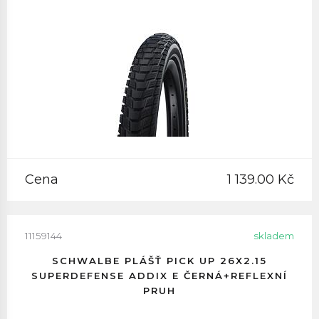
Cena
1 139.00 Kč
11159144
skladem
SCHWALBE PLÁŠŤ PICK UP 26X2.15
SUPERDEFENSE ADDIX E ČERNÁ+REFLEXNÍ
PRUH