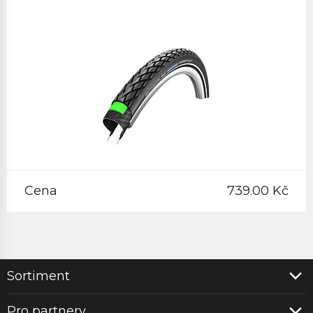
Cena
739.00 Kč
Sortiment
Pro partnery