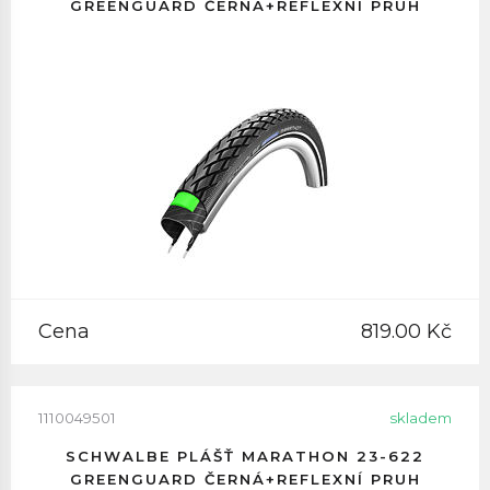
GREENGUARD ČERNÁ+REFLEXNÍ PRUH
Cena
819.00 Kč
1110049501
skladem
SCHWALBE PLÁŠŤ MARATHON 23-622
GREENGUARD ČERNÁ+REFLEXNÍ PRUH