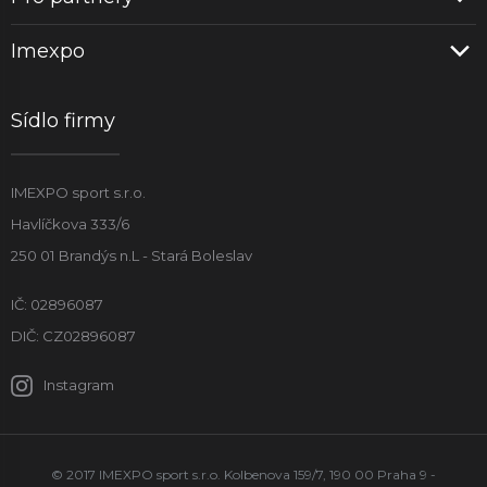
Imexpo
Sídlo firmy
IMEXPO sport s.r.o.
Havlíčkova 333/6
250 01 Brandýs n.L - Stará Boleslav
IČ: 02896087
DIČ: CZ02896087
Instagram
© 2017 IMEXPO sport s.r.o. Kolbenova 159/7, 190 00 Praha 9 -