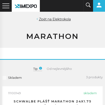
Elektrokola
MARATHON
Tip
Od nejlevnějšího
3 produkty
Skladem
11100149
skladem
SCHWALBE PLÁŠŤ MARATHON 24X1.75