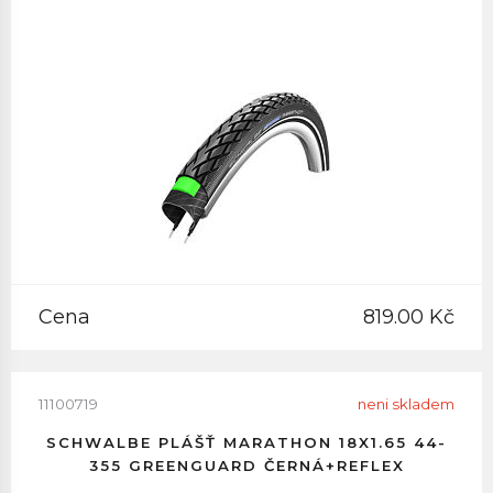
Cena
819.00 Kč
11100719
neni skladem
SCHWALBE PLÁŠŤ MARATHON 18X1.65 44-
355 GREENGUARD ČERNÁ+REFLEX