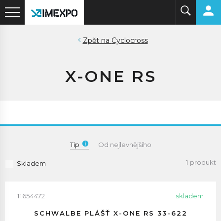
Cyclocross
X-ONE RS
Tip
Od nejlevnějšího
1 produkt
Skladem
11654472
skladem
SCHWALBE PLÁŠŤ X-ONE RS 33-622