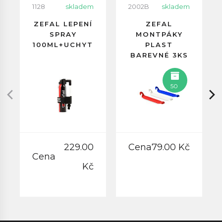
1128
skladem
2002B
skladem
ZEFAL LEPENÍ
ZEFAL
SPRAY
MONTPÁKY
100ML+UCHYT
PLAST
BAREVNÉ 3KS
50
229.00
Cena
79.00 Kč
Cena
Kč