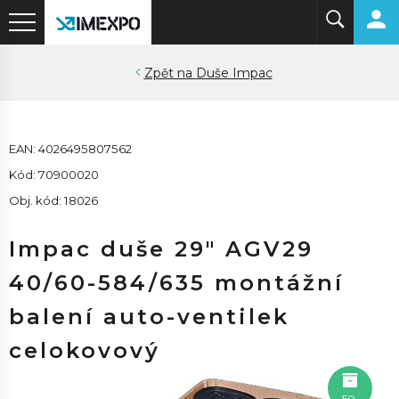
Duše Impac
EAN: 4026495807562
Kód: 70900020
Obj. kód: 18026
Impac duše 29" AGV29
40/60-584/635 montážní
balení auto-ventilek
celokovový
50