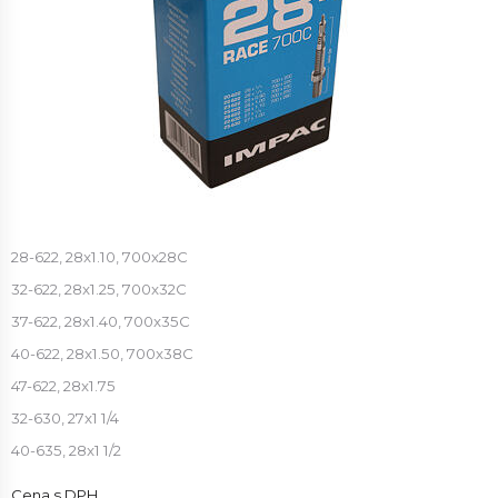
28-622, 28x1.10, 700x28C
32-622, 28x1.25, 700x32C
37-622, 28x1.40, 700x35C
40-622, 28x1.50, 700x38C
47-622, 28x1.75
32-630, 27x1 1/4
40-635, 28x1 1/2
Cena s DPH