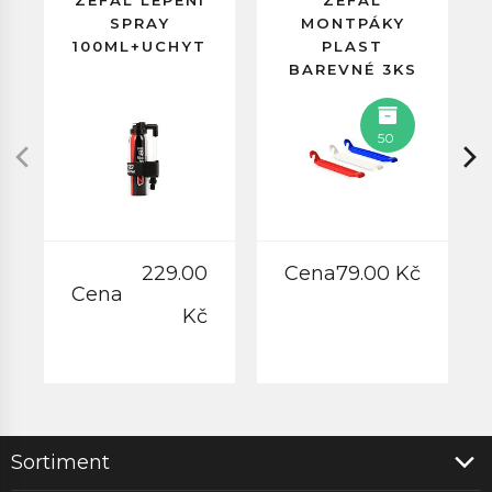
ZEFAL LEPENÍ
ZEFAL
SPRAY
MONTPÁKY
100ML+UCHYT
PLAST
BAREVNÉ 3KS
50
229.00
Cena
79.00 Kč
Cena
Kč
Sortiment