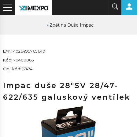
Duše Impac
EAN: 4026495765640
Kód: 70400063
Obj. kód: 17474
Impac duše 28"SV 28/47-
622/635 galuskový ventilek