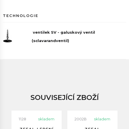
TECHNOLOGIE
ventilek SV - galuskový ventil
(sclavarandventil)
SOUVISEJÍCÍ ZBOŽÍ
1128
skladem
2002B
skladem