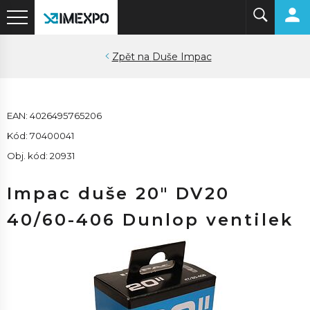
Duše Impac
EAN: 4026495765206
Kód: 70400041
Obj. kód: 20931
Impac duše 20" DV20
40/60-406 Dunlop ventilek