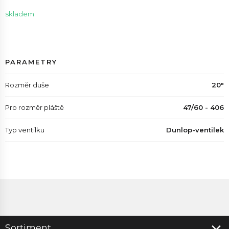
skladem
PARAMETRY
Rozměr duše
20"
Pro rozměr pláště
47/60 - 406
Typ ventilku
Dunlop-ventilek
Sortiment