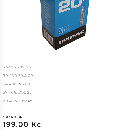
47-406, 20x1.75
50-406, 20x2.00
54-406, 20x2.10
57-406, 20x2.25
60-406, 20x2.45
Cena s DPH
199.00 Kč