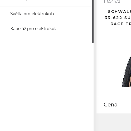
11654472
SCHWALB
Světla pro elektrokola
33-622 S
RACE T
Kabeláž pro elektrokola
Cena