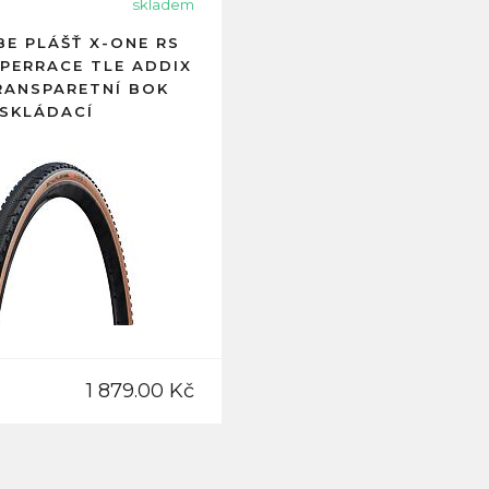
skladem
E PLÁŠŤ X-ONE RS
UPERRACE TLE ADDIX
RANSPARETNÍ BOK
SKLÁDACÍ
1 879.00 Kč